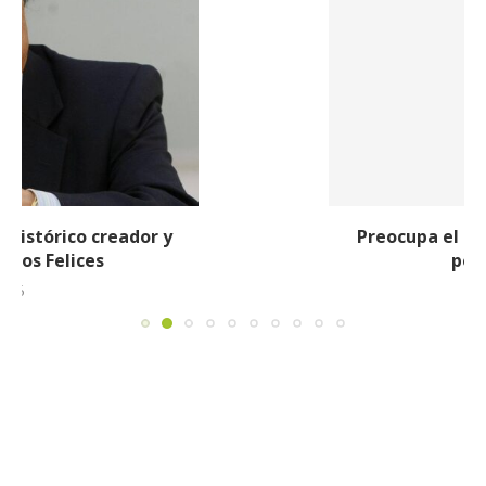
Preocupa el estado de salud de Nafer Durán:
permanece en UCI en...
23 julio, 2026