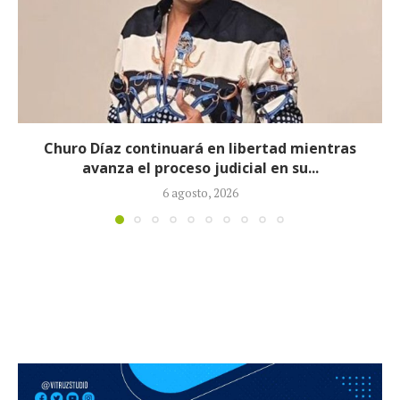
ntras
Proceso contra Jorge Alfredo Vargas 
tras retiro de tres...
5 agosto, 2026