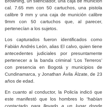
Browning, un silenciador, una caja de munición
cal. 7.65 mm con 50 cartuchos, una pistola
calibre 9 mm y una caja de munición calibre
9mm con 50 cartuchos que, al parecer,
pertenecían a los sujetos.
Los capturados fueron identificados como
Fabián Andrés León, alias El calvo, quien tiene
antecedentes judiciales por presuntamente
pertenecer a la banda criminal ‘Los Terreros’
con presencia en Bogotá y municipios de
Cundinamarca, y Jonathan Ávila Álzate, de 23
años de edad.
En cuanto al conductor, la Policía indicó que
este manifestó que los hombres lo
“
habían
contactado para llevarlo a un lugar donde