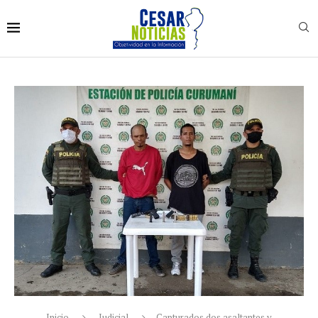
Inicio
Judicial
Capturados dos asaltantes y