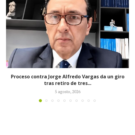
Fiscalía imputó cargos contra alias ‘Calarcá’ como
persona ausente por múltiples delitos
4 agosto, 2026