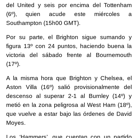
del United y seis por encima del Tottenham
(6º), quien acude este miércoles a
Southampton (15h00 GMT).
Por su parte, el Brighton sigue sumando y
figura 13º con 24 puntos, haciendo buena la
victoria del sábado frente al Bournemouth
(17º).
A la misma hora que Brighton y Chelsea, el
Aston Villa (16º) salió provisionalmente del
descenso al superar 2-1 al Burnley (14º) y
metió en la zona peligrosa al West Ham (18º),
que vuelve a estar bajo las órdenes de David
Moyes.
Los ‘Hammers’, que cuentan con un partido