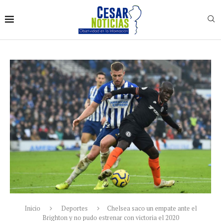
Inicio
Deportes
Chelsea saco un empate ante el
Brighton y no pudo estrenar con victoria el 2020