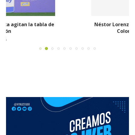
Néstor Lorenzo seguirá al frente de la Selección
Colombia tras ser ratificado...
23 julio, 2026