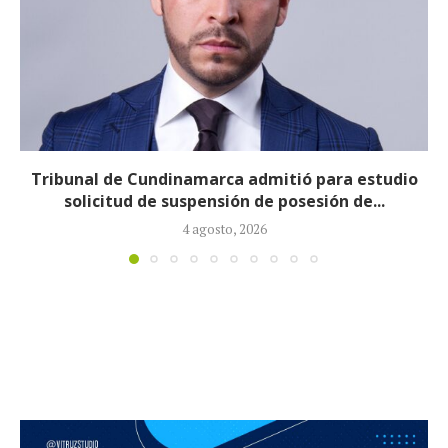
Reducirán afiliados de la Nueva EPS: propuesta de
la ministra de Salud...
3 agosto, 2026