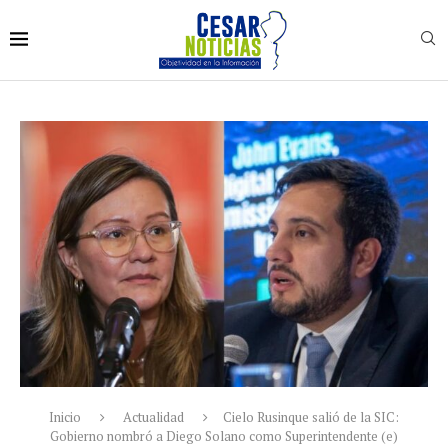
Inicio
Actualidad
Cielo Rusinque salió de la SIC:
Gobierno nombró a Diego Solano como Superintendente (e)