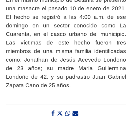
una masacre el pasado 10 de enero de 2021.
El hecho se registró a las 4:00 a.m. de ese
domingo en un sector conocido como La
Cuarenta, en el casco urbano del municipio.
Las víctimas de este hecho fueron tres
miembros de una misma familia identificadas
como: Jonathan de Jesús Acevedo Londoño
de 23 años; su madre María Guillermina
Londoño de 42; y su padrastro Juan Gabriel
Zapata Cano de 25 años.