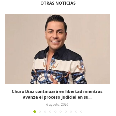
OTRAS NOTICIAS
Proceso contra Jorge Alfredo Vargas da un giro
tras retiro de tres...
5 agosto, 2026