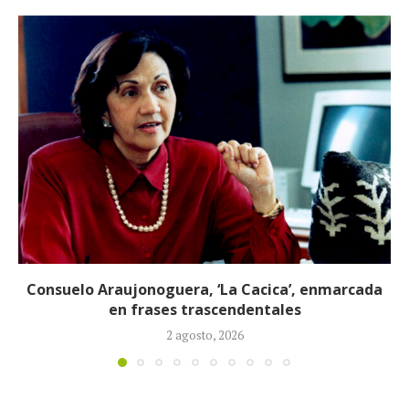
EE. UU. imputa al expresidente cubano Raúl Castro
por muerte de cuatro...
21 mayo, 2026