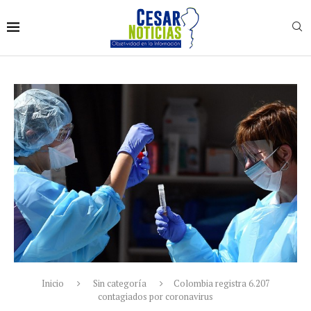
Inicio
Sin categoría
Colombia registra 6.207
contagiados por coronavirus