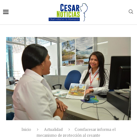
Inicio
Actualidad
Comfacesar informa el
mecanismo de protección al cesante