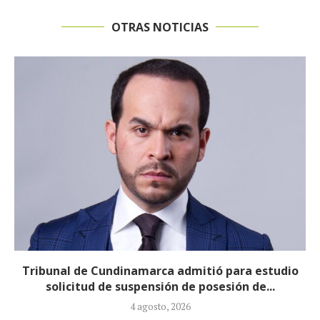
OTRAS NOTICIAS
Reducirán afiliados de la Nueva EPS: propuesta de
la ministra de Salud...
3 agosto, 2026