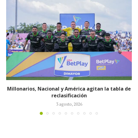
e
Néstor Lorenzo seguirá al frente de la Selección
Colombia tras ser ratificado...
23 julio, 2026