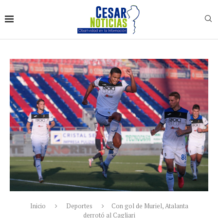
Inicio
Deportes
Con gol de Muriel, Atalanta
derrotó al Cagliari