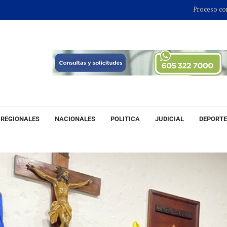
Proceso contra Jorge Alfre
REGIONALES
NACIONALES
POLITICA
JUDICIAL
DEPORT