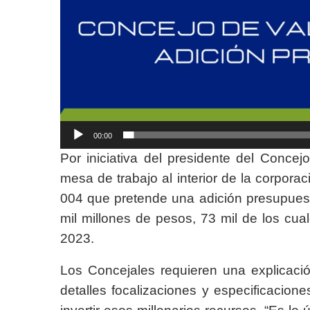
00:00
Por iniciativa del presidente del Conce
mesa de trabajo al interior de la corpora
004 que pretende una adición presupuestal
mil millones de pesos, 73 mil de los cua
2023.
Los Concejales requieren una explicació
detalles focalizaciones y especificaci