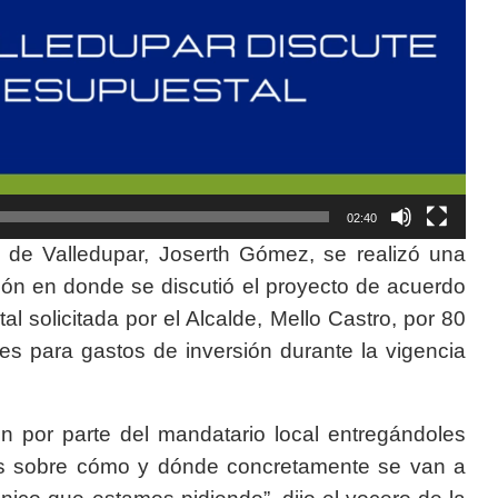
02:40
jo de Valledupar, Joserth Gómez, se realizó una
ción en donde se discutió el proyecto de acuerdo
 solicitada por el Alcalde, Mello Castro, por 80
les para gastos de inversión durante la vigencia
n por parte del mandatario local entregándoles
ones sobre cómo y dónde concretamente se van a