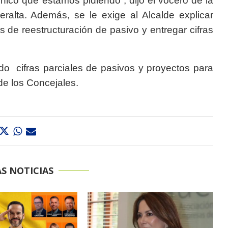
 único que estamos pidiendo”, dijo el vocero de la
eralta. Además, se le exige al Alcalde explicar
de reestructuración de pasivo y entregar cifras
do cifras parciales de pasivos y proyectos para
de los Concejales.
S NOTICIAS