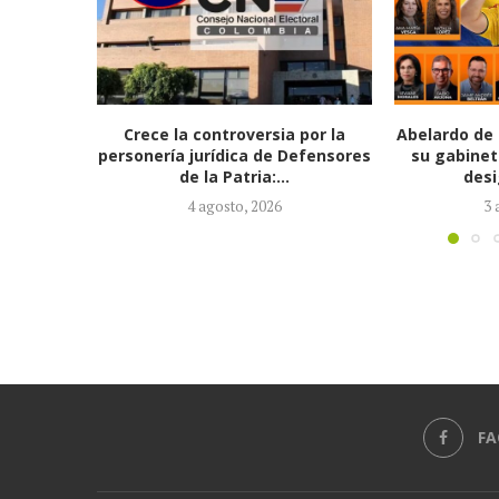
 por la
Abelardo de la Espriella completa
Presidenta 
efensores
su gabinete ministerial con la
Vesga, lle
designación de...
3 agosto, 2026
3
FA