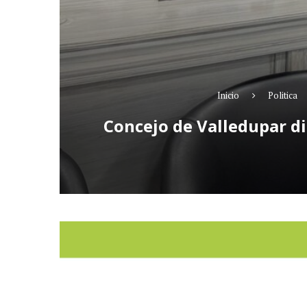
Inicio
Politica
Concejo de Valledupar dis
Reproductor
de
vídeo