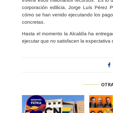
invertir esos millonarios recursos. “Es lo
corporación edilicia, Jorge Luís Pérez P
cómo se han venido ejecutando los pagos 
concretas.
Hasta el momento la Alcaldía ha entrega
ejecutar que no satisfacen la expectativa 
OTRA