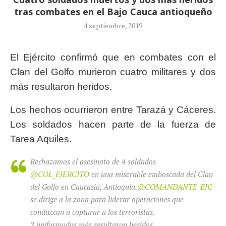
tras combates en el Bajo Cauca antioqueño
4 septiembre, 2019
El Ejército confirmó que en combates con el
Clan del Golfo murieron cuatro militares y dos
más resultaron heridos.
Los hechos ocurrieron entre Tarazá y Cáceres.
Los soldados hacen parte de la fuerza de
Tarea Aquiles.
Rechazamos el asesinato de 4 soldados
@COL_EJERCITO
en una miserable emboscada del Clan
del Golfo en Caucasia, Antioquia.
@COMANDANTE_EJC
se dirige a la zona para liderar operaciones que
conduzcan a capturar a los terroristas.
2 uniformados más resultaron heridos.