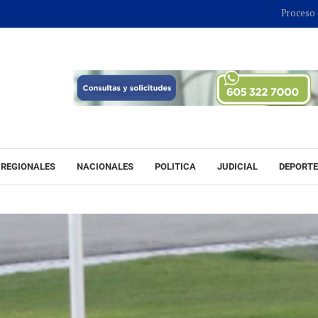
Proceso contra Jorg
REGIONALES
NACIONALES
POLITICA
JUDICIAL
DEPORT