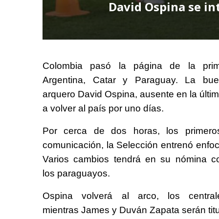
David Ospina se in
Colombia pasó la página de la pri
Argentina, Catar y Paraguay. La bue
arquero David Ospina, ausente en la últim
a volver al país por uno días.
Por cerca de dos horas, los primer
comunicación, la Selección entrenó enfoca
Varios cambios tendrá en su nómina co
los paraguayos.
Ospina volverá al arco, los centr
mientras James y Duván Zapata serán titu