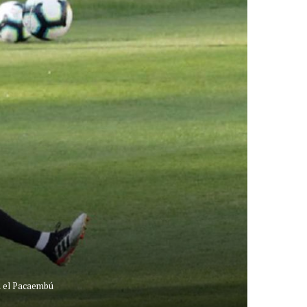
en el Pacaembú