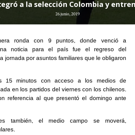
tegró a la selección Colombia y entr
26 junio, 2019
mera ronda con 9 puntos, donde venció a
na noticia para el país fue el regreso del
a jornada por asuntos familiares que le obligaron
os 15 minutos con acceso a los medios de
da en los partidos del viernes con los chilenos.
n referencia al que presentó el domingo ante
ales también, el medio campo se moverá,
lares.