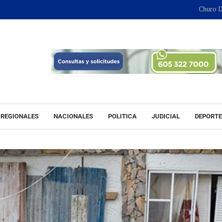
Churo Díaz continua
REGIONALES
NACIONALES
POLITICA
JUDICIAL
DEPORT