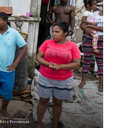
drés y Providencia