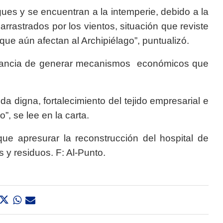
ues y se encuentran a la intemperie, debido a la
arrastrados por los vientos, situación que reviste
 que aún afectan al Archipiélago”, puntualizó.
ortancia de generar mecanismos económicos que
da digna, fortalecimiento del tejido empresarial e
”, se lee en la carta.
ue apresurar la reconstrucción del hospital de
 y residuos. F: Al-Punto.