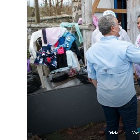
Inicio
Naci