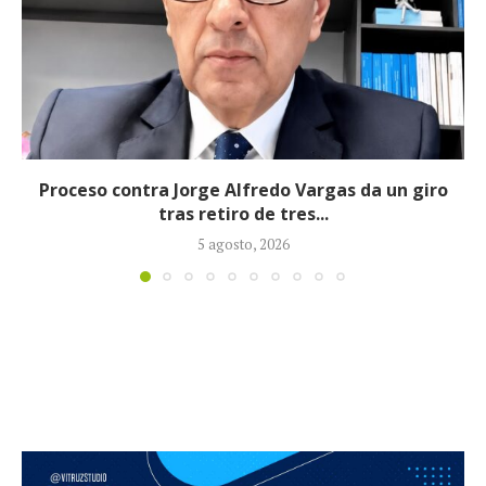
Fiscalía imputó cargos contra alias ‘Calarcá’ como
persona ausente por múltiples delitos
4 agosto, 2026