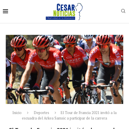
Inicio
Deportes
El Tour de Francia 2021 invitó a la
escuadra del Arkea Samsic a participar de la carrera