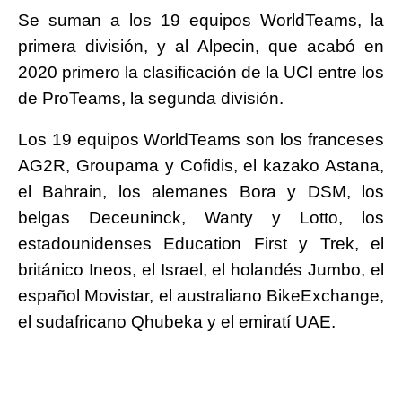
Se suman a los 19 equipos WorldTeams, la
primera división, y al Alpecin, que acabó en
2020 primero la clasificación de la UCI entre los
de ProTeams, la segunda división.
Los 19 equipos WorldTeams son los franceses
AG2R, Groupama y Cofidis, el kazako Astana,
el Bahrain, los alemanes Bora y DSM, los
belgas Deceuninck, Wanty y Lotto, los
estadounidenses Education First y Trek, el
británico Ineos, el Israel, el holandés Jumbo, el
español Movistar, el australiano BikeExchange,
el sudafricano Qhubeka y el emiratí UAE.