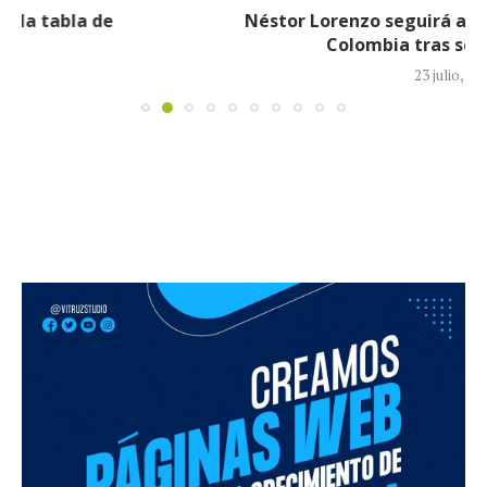
Néstor Lorenzo seguirá al frente de la Selección
Colombia tras ser ratificado...
23 julio, 2026