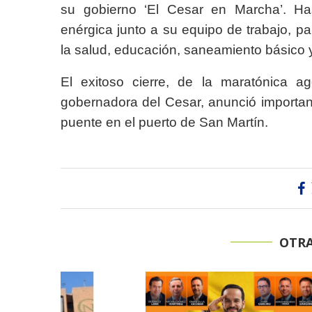
su gobierno ‘El Cesar en Marcha’. Has
enérgica junto a su equipo de trabajo, pa
la salud, educación, saneamiento básico 
El exitoso cierre, de la maratónica a
gobernadora del Cesar, anunció important
puente en el puerto de San Martín.
OTRA