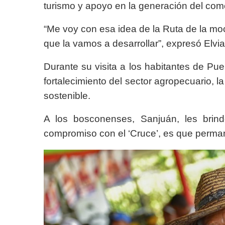
turismo y apoyo en la generación del come
“Me voy con esa idea de la Ruta de la moch
que la vamos a desarrollar”, expresó Elvi
Durante su visita a los habitantes de Pueb
fortalecimiento del sector agropecuario, la
sostenible.
A los bosconenses, Sanjuán, les brind
compromiso con el ‘Cruce’, es que perma