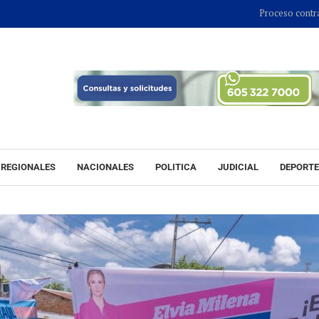
Proceso contra Jorge Alfredo Var
REGIONALES
NACIONALES
POLITICA
JUDICIAL
DEPORT