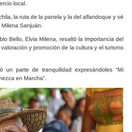
rcio local.
ila, la ruta de la panela y la del alfandoque y sé
a Milena Sanjuán.
lo Bello, Elvia Milena, resaltó la importancia del
 valoración y promoción de la cultura y el turismo
ó un parte de tranquilidad expresándoles “Mi
nezca en Marcha”.