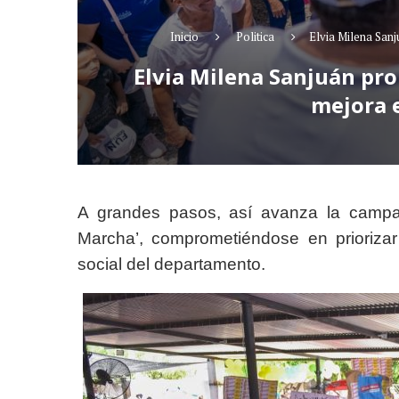
Inicio
Politica
Elvia Milena Sanj
Elvia Milena Sanjuán pr
mejora e
A grandes pasos, así avanza la campa
Marcha’, comprometiéndose en priorizar 
social del departamento.