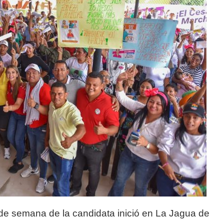
in de semana de la candidata inició en La Jagua de