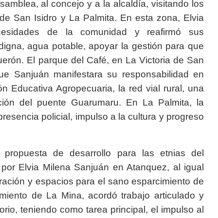
amblea, al concejo y a la alcaldía, visitando los
de San Isidro y La Palmita. En esta zona, Elvia
cesidades de la comunidad y reafirmó sus
digna, agua potable, apoyar la gestión para que
erón. El parque del Café, en La Victoria de San
 que Sanjuán manifestara su responsabilidad en
ión Educativa Agropecuaria, la red vial rural, una
ción del puente Guarumaru. En La Palmita, la
sencia policial, impulso a la cultura y progreso
a propuesta de desarrollo para las etnias del
por Elvia Milena Sanjuán en Atanquez, al igual
gración y espacios para el sano esparcimiento de
miento de La Mina, acordó trabajo articulado y
orio, teniendo como tarea principal, el impulso al