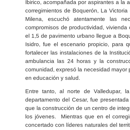
Ibirico, acompañada por aspirantes a la as
corregimientos de Boquerón, La Victoria 
Milena, escuchó atentamente las ne
compromisos de productividad, vivienda 
el 1,5 de pavimento urbano llegue a Boqu
Isidro, fue el escenario propicio, para
fortalecer las instalaciones de la Instituc
ambulancia las 24 horas y la construc
comunidad, expresó la necesidad mayor pre
en educación y salud.
Entre tanto, al norte de Valledupar, l
departamento del Cesar, fue presentada 
que la construcción de un centro de inte
los jóvenes. Mientras que en el corregi
concertado con líderes naturales del territ