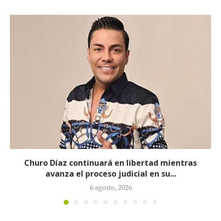
Proceso contra Jorge Alfredo Vargas da un giro
tras retiro de tres...
5 agosto, 2026