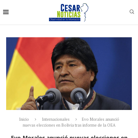
Inicio
Internacionales
Evo Morales anunció
nuevas elecciones en Bolivia tras informe de la OEA
Evo Morales anunció nuevas elecciones en