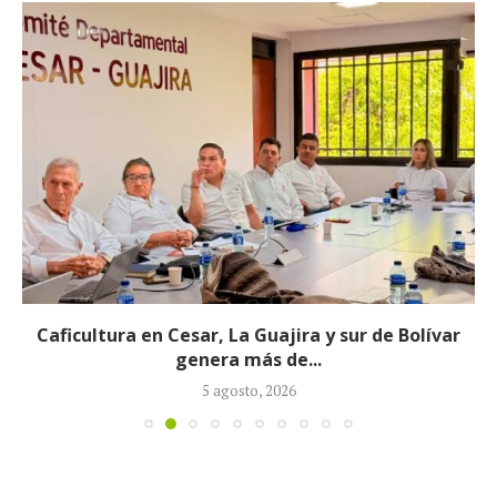
Caficultura en Cesar, La Guajira y sur de Bolívar
genera más de...
5 agosto, 2026