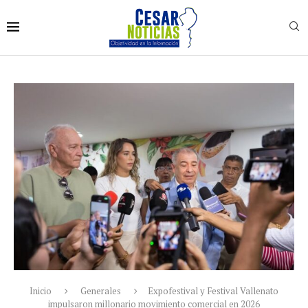
Inicio
Generales
Expofestival y Festival Vallenato
impulsaron millonario movimiento comercial en 2026