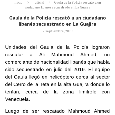
Inicio
Judicial
Gaula de la Policía rescató a un
ciudadano libanés secuestrado en La Guajira
Gaula de la Policía rescató a un ciudadano
libanés secuestrado en La Guajira
7 septiembre, 2019
Unidades del Gaula de la Policía lograron
rescatar a Ali Mahmoud Ahmed, un
comerciante de nacionalidad libanés que había
sido secuestrado en julio del 2019. El equipo
del Gaula llegó en helicóptero cerca al sector
del Cerro de la Teta en la alta Guajira donde lo
tenían, cerca de la zona limítrofe con
Venezuela.
Luego de ser rescatado Mahmoud Ahmed