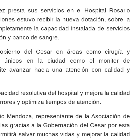
ez presta sus servicios en el Hospital Rosario
ones estuvo recibir la nueva dotación, sobre la
pletamente la capacidad instalada de servicios
ción y banco de sangre.
Gobierno del Cesar en áreas como cirugía y
os únicos en la ciudad como el monitor de
mite avanzar hacia una atención con calidad y
cidad resolutiva del hospital y mejora la calidad
errores y optimiza tiempos de atención.
lio Mendoza, representante de la Asociación de
 las gracias a la Gobernación del Cesar por esta
mitirá salvar muchas vidas y mejorar la calidad