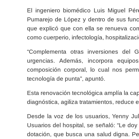
El ingeniero biomédico Luis Miguel Pér
Pumarejo de López y dentro de sus funci
que explicó que con ella se renueva com
como cuerperio, infectología, hospitaliza
“Complementa otras inversiones del 
urgencias. Además, incorpora equip
composición corporal, lo cual nos per
tecnología de punta”, apuntó.
Esta renovación tecnológica amplía la capa
diagnóstica, agiliza tratamientos, reduce 
Desde la voz de los usuarios, Yenny Ju
Usuarios del hospital, se señaló: “Le doy
dotación, que busca una salud digna. Per