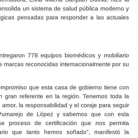
onsolida un sistema de salud pública moderno y
atégicas pensadas para responder a las actuales
ntregaron 778 equipos biomédicos y mobiliario
de marcas reconocidas internacionalmente por su
compromiso que esta casa de gobierno tiene con
n gran referente en la región. Tenemos toda la
l amor, la responsabilidad y el coraje para seguir
o Pumarejo de López y sabemos que con esta
se proceso de certificación que nos permita
tario que tanto hemos soñado”, manifestó la