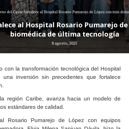
rno del Cesar fortalece al Hospital Rosario Pumarejo de López con más dota
alece al Hospital Rosario Pumarejo d
biomédica de última tecnología
8 agosto, 2025
o con la transformación tecnológica del Hospital
una inversión sin precedentes que fortalece
n.
a la región Caribe, avanza hacia un modelo de
tos estándares de calidad.
tal Rosario Pumarejo de López con equipos
ernadora, Elvia Milena Sanjuan Dávila, hizo la