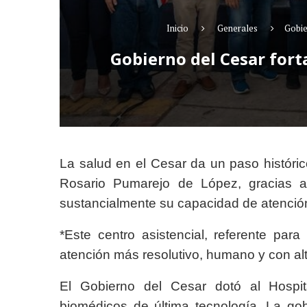
Inicio
Generales
Gobie
Gobierno del Cesar fort
La salud en el Cesar da un paso históric
Rosario Pumarejo de López, gracias a 
sustancialmente su capacidad de atenció
*
Este centro asistencial, referente par
atención más resolutivo, humano y con al
El Gobierno del Cesar dotó al Hospi
biomédicos de última tecnología. La gob