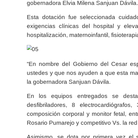
gobernadora Elvia Milena Sanjuan Dávila.
Esta dotación fue seleccionada cuidad
exigencias clínicas del hospital y el
hospitalización, maternoinfantil, fisioterapi
“En nombre del Gobierno del Cesar es
ustedes y que nos ayuden a que esta mar
la gobernadora Sanjuan Dávila.
En los equipos entregados se desta
desfibriladores, 8 electrocardiógrafo
composición corporal y monitor fetal, ent
Rosario Pumarejo y competitivo Vs. la red
Asimismo, se dota por primera vez el s