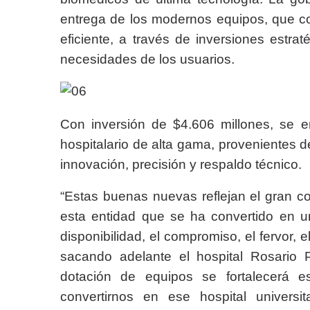
entrega de los modernos equipos, que c
eficiente, a través de inversiones estr
necesidades de los usuarios.
Con inversión de $4.606 millones, se e
hospitalario de alta gama, provenientes 
innovación, precisión y respaldo técnico.
“Estas buenas nuevas reflejan el gran 
esta entidad que se ha convertido en u
disponibilidad, el compromiso, el fervor, e
sacando adelante el hospital Rosari
dotación de equipos se fortalecerá e
convertirnos en ese hospital universi