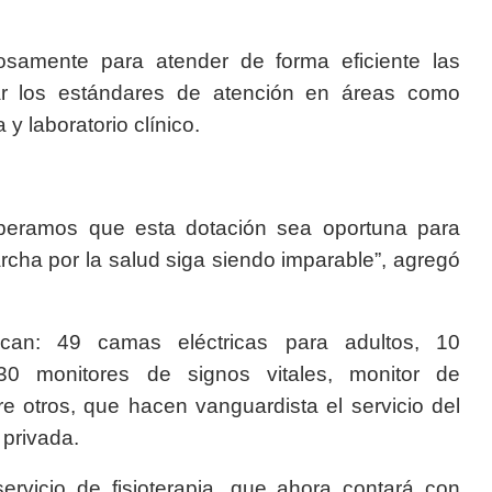
osamente para atender de forma eficiente las
evar los estándares de atención en áreas como
a y laboratorio clínico.
peramos que esta dotación sea oportuna para
cha por la salud siga siendo imparable”, agregó
can: 49 camas eléctricas para adultos, 10
s, 30 monitores de signos vitales, monitor de
re otros, que hacen vanguardista el servicio del
 privada.
ervicio de fisioterapia, que ahora contará con