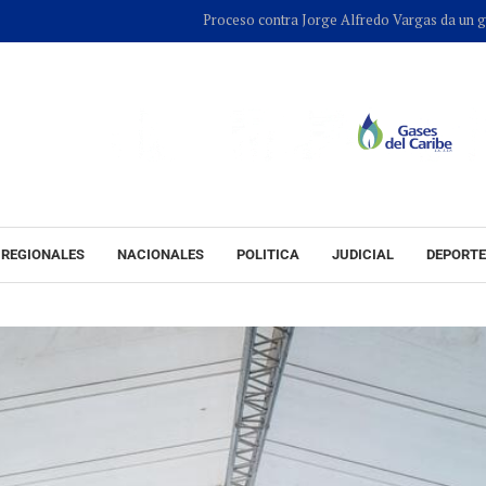
Proceso contra Jorge Alfredo Vargas da un giro tras retiro
REGIONALES
NACIONALES
POLITICA
JUDICIAL
DEPORT