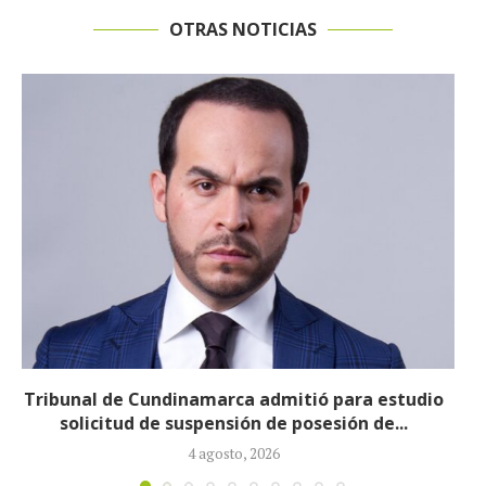
OTRAS NOTICIAS
Reducirán afiliados de la Nueva EPS: propuesta de
la ministra de Salud...
3 agosto, 2026