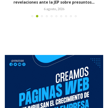
revelaciones ante la JEP sobre presuntos...
6 agosto, 2026