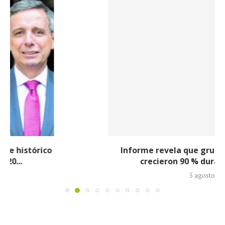
Informe revela que grupos armados ilegales
crecieron 90 % durante la política...
5 agosto, 2026