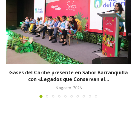
Exjefe paramilitar Saúl Severini hizo explosivas
revelaciones ante la JEP sobre presuntos...
6 agosto, 2026