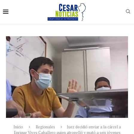
Inicio
Regionales
Juez decidió enviar a la cárcel a
Enrique Vives Caballero quien atropelló y mató a seis jóvenes