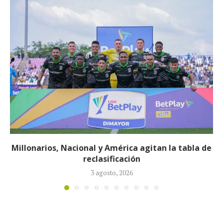
e
Néstor Lorenzo seguirá al frente de la Selección
Colombia tras ser ratificado...
23 julio, 2026