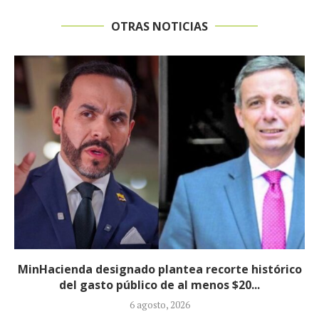
OTRAS NOTICIAS
Informe revela que grupos armados ilegales
crecieron 90 % durante la política...
5 agosto, 2026