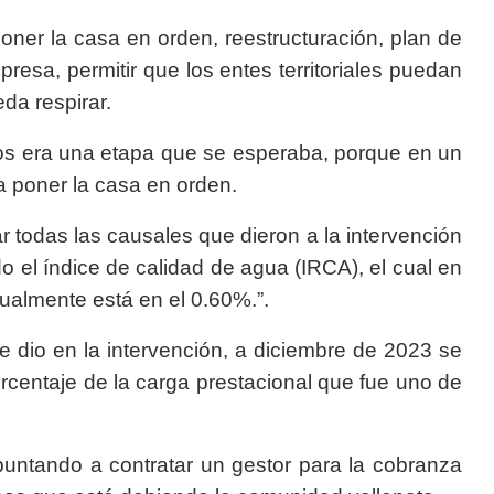
poner la casa en orden, reestructuración, plan de
presa, permitir que los entes territoriales puedan
da respirar.
rios era una etapa que se esperaba, porque en un
ra poner la casa en orden.
r todas las causales que dieron a la intervención
 el índice de calidad de agua (IRCA), el cual en
ualmente está en el 0.60%.”.
se dio en la intervención, a diciembre de 2023 se
orcentaje de la carga prestacional que fue uno de
untando a contratar un gestor para la cobranza