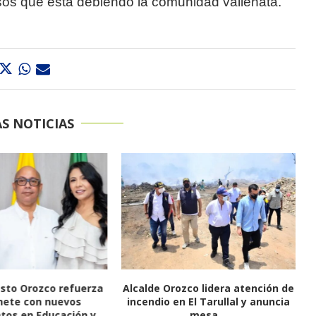
esos que está debiendo la comunidad vallenata.
S NOTICIAS
esto Orozco refuerza
Alcalde Orozco lidera atención de
nete con nuevos
incendio en El Tarullal y anuncia
os en Educación y...
mesa...