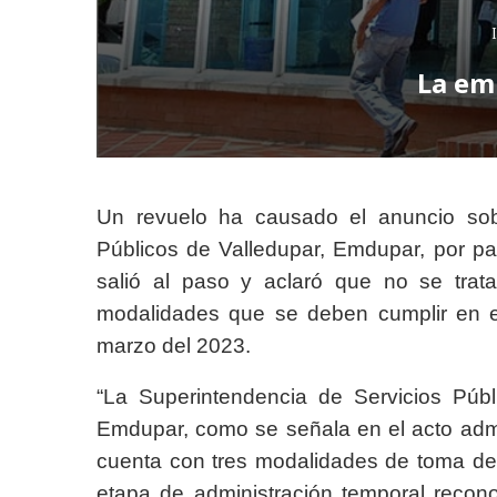
I
La em
Un revuelo ha causado el anuncio sobr
Públicos de Valledupar, Emdupar, por par
salió al paso y aclaró que no se trat
modalidades que se deben cumplir en e
marzo del 2023.
“La Superintendencia de Servicios Públi
Emdupar, como se señala en el acto admini
cuenta con tres modalidades de toma de 
etapa de administración temporal recon