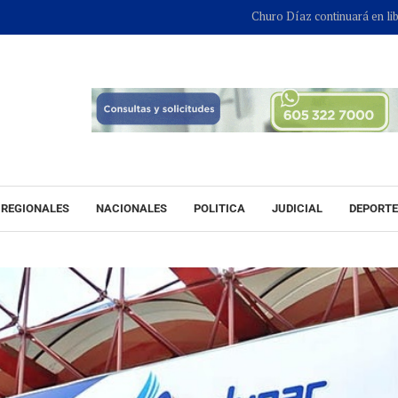
Churo Díaz continuará en libertad mientr
REGIONALES
NACIONALES
POLITICA
JUDICIAL
DEPORT