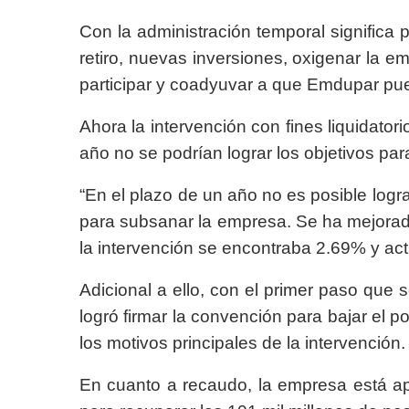
Con la administración temporal significa 
retiro, nuevas inversiones, oxigenar la em
participar y coadyuvar a que Emdupar pue
Ahora la intervención con fines liquidato
año no se podrían lograr los objetivos pa
“En el plazo de un año no es posible logra
para subsanar la empresa. Se ha mejorado
la intervención se encontraba 2.69% y act
Adicional a ello, con el primer paso que 
logró firmar la convención para bajar el p
los motivos principales de la intervención.
En cuanto a recaudo, la empresa está ap