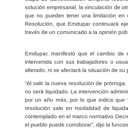
solución empresarial, la vinculación de ot
que no pueden tener una limitación en 
Resolución, que Emdupar continuará ejer
través de un comunicado a la opinión públ
Emdupar, manifestó que el cambio de m
intervenida con sus trabajadores o usua
alterado, ni se afectará la situación de su
“Al salir la nueva resolución de prórrog
no será liquidado. La intervención admini
por un año más, por lo que indica que 
resolución sale en modalidad de liquida
contemplado en el marco normativo Decret
el pueblo puede corroborar”, dijo la funcio