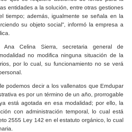
ras entidades a la solución, entre otras gestiones
el tiempo; además, igualmente se señala en la
ciendo su objeto social”, informó la empresa a
ica.
Ana Celina Sierra, secretaria general de
odalidad no modifica ninguna situación de la
rios, por lo cual, su funcionamiento no se verá
 personal.
a, le podemos decir a los vallenatos que Emdupar
strativa es por un término de un año, prorrogable
ya está agotada en esa modalidad; por ello, la
ción con administración temporal, lo cual está
o 2555 Ley 142 en el estatuto orgánico, lo cual
naria.