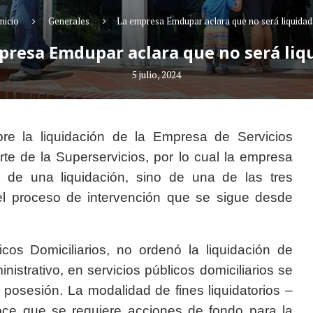
nicio
Generales
La empresa Emdupar aclara que no será liquidad
presa Emdupar aclara que no será liq
5 julio, 2024
e la liquidación de la Empresa de Servicios
te de la Superservicios, por lo cual la empresa
a de una liquidación, sino de una de las tres
l proceso de intervención que se sigue desde
cos Domiciliarios, no ordenó la liquidación de
strativo, en servicios públicos domiciliarios se
posesión. La modalidad de fines liquidatorios –
oce que se requiere acciones de fondo para la