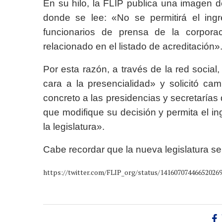
En su hilo, la FLIP publica una imagen
donde se lee: «No se permitirá el ing
funcionarios de prensa de la corporac
relacionado en el listado de acreditación»
Por esta razón, a través de la red socia
cara a la presencialidad» y solicitó ca
concreto a las presidencias y secretar
que modifique su decisión y permita el in
la legislatura».
Cabe recordar que la nueva legislatura se 
https://twitter.com/FLIP_org/status/14160707446652026