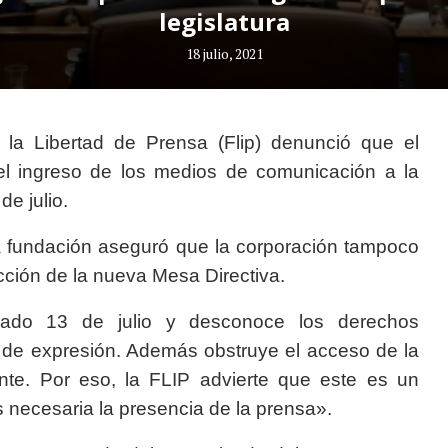
legislatura
18 julio, 2021
 la Libertad de Prensa (Flip) denunció que el
el ingreso de los medios de comunicación a la
de julio.
 la fundación aseguró que la corporación tampoco
ección de la nueva Mesa Directiva.
sado 13 de julio y desconoce los derechos
 y de expresión. Además obstruye el acceso de la
ante. Por eso, la FLIP advierte que este es un
s necesaria la presencia de la prensa».