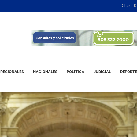
Churo Díaz continua
REGIONALES
NACIONALES
POLITICA
JUDICIAL
DEPORT