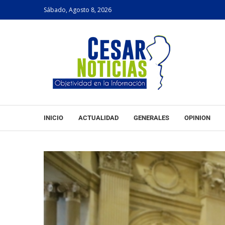
Sábado, Agosto 8, 2026
INICIO
ACTUALIDAD
GENERALES
OPINION