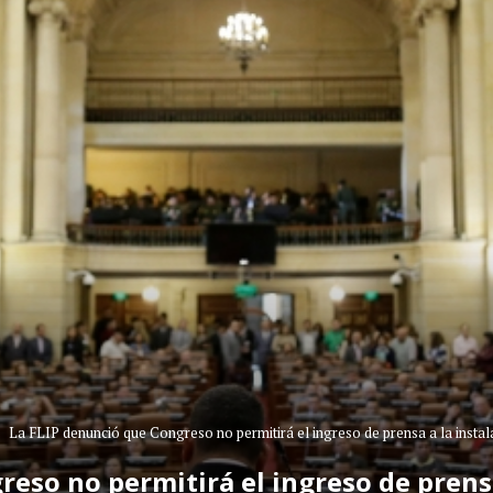
La FLIP denunció que Congreso no permitirá el ingreso de prensa a la instal
eso no permitirá el ingreso de prens