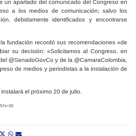
 de un apartado del comunicado del Congreso en
reso a los medios de comunicación; salvo los
ión, debidamente identificados y encontrarse
.
l, la fundación recordó sus recomendaciones «de
mbiar su decisión: «Solicitamos al Congreso, en
ías del @SenadoGovCo y de la @CamaraColombia,
greso de medios y periodistas a la instalación de
instalará el próximo 20 de julio.
95?s=20