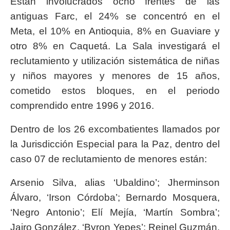
Están involucrados ocho frentes de las
antiguas Farc, el 24% se concentró en el
Meta, el 10% en Antioquia, 8% en Guaviare y
otro 8% en Caquetá. La Sala investigará el
reclutamiento y utilización sistemática de niñas
y niños mayores y menores de 15 años,
cometido estos bloques, en el periodo
comprendido entre 1996 y 2016.
Dentro de los 26 excombatientes llamados por
la Jurisdicción Especial para la Paz, dentro del
caso 07 de reclutamiento de menores están:
Arsenio Silva, alias ‘Ubaldino’; Jherminson
Álvaro, ‘Irson Córdoba’; Bernardo Mosquera,
‘Negro Antonio’; Elí Mejía, ‘Martín Sombra’;
Jairo González, ‘Byron Yepes’; Reinel Guzmán,