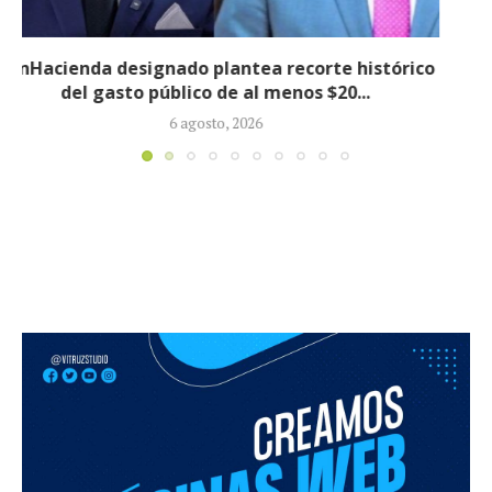
Informe revela que grupos armados ilegales
crecieron 90 % durante la política...
5 agosto, 2026