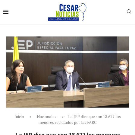
Inicio
Nacionales
La JEP dice que son 18.677 los
menores reclutados por las FARC
La JEP dice que son 18.677 los menores