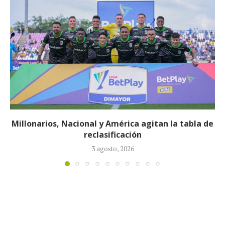
Néstor Lorenzo seguirá al frente de la Selección
Colombia tras ser ratificado...
23 julio, 2026