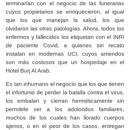
terminarían con el negocio de las funerarias
cuyos propietarios se enriquecieron, al igual
que los que manejan la salud, los que
olvidaron las otras patologías. Ahora, todos los
enfermos y fallecidos los etiquetan con el INRI
de paciente Covid, a quienes sin recato
instalan en modernas UCI, cuyos arriendos
son más costosos que un hospedaje en el
Hotel Burj Al Arab.
Es tan inhumano el negocio que los que tienen
el infortunio de perder la batalla contra el virus,
los embalan y cierran herméticamente sin
permitirle ver a los adoloridos familiares,
muchos de los cuales han llorado cuerpos
ajenos, o en el peor de los casos, entregan