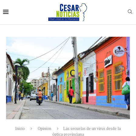
Inicio
Opinion
Las secuelas de un virus desde la
óptica provinciana