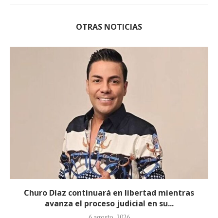
OTRAS NOTICIAS
Proceso contra Jorge Alfredo Vargas da un giro
tras retiro de tres...
5 agosto, 2026