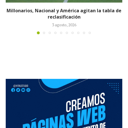
Néstor Lorenzo seguirá al frente de la Selección
Colombia tras ser ratificado...
23 julio, 2026