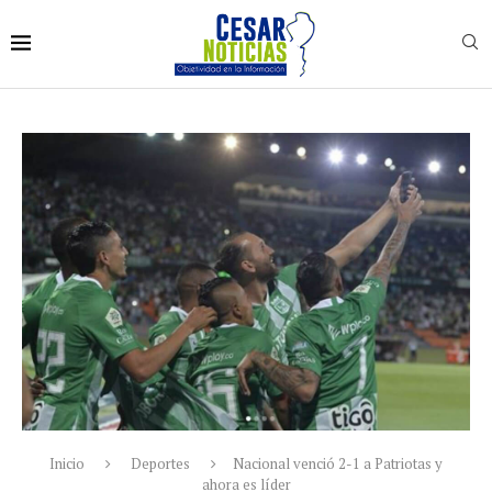
Inicio
Deportes
Nacional venció 2-1 a Patriotas y
ahora es líder