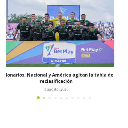
Néstor Lorenzo seguirá al frente de la Selección
Colombia tras ser ratificado...
23 julio, 2026