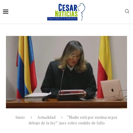
Inicio
Actualidad
“Nadie está por encima ni por
debajo de la ley”: juez sobre sentido de fallo