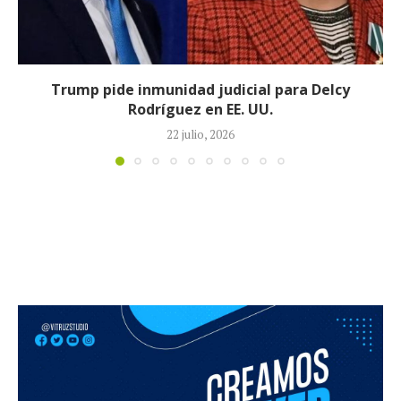
Johan Sebastián Durán, el colombiano que mur
durante operativo de ICE en...
14 julio, 2026