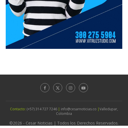
Contacto:
(+57) 314 727 7246
|
info@cesarnoticias.co
|
Valledupar,
Colombia
©2026 - Cesar Noticias | Todos los Derechos Reservados.