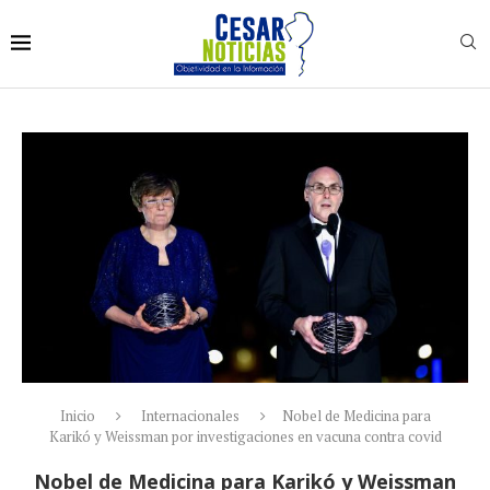
Inicio
Internacionales
Nobel de Medicina para
Karikó y Weissman por investigaciones en vacuna contra covid
Nobel de Medicina para Karikó y Weissman