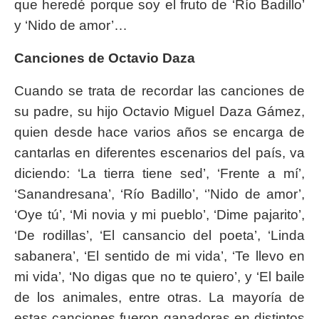
que heredé porque soy el fruto de ‘Río Badillo’
y ‘Nido de amor’…
Canciones de Octavio Daza
Cuando se trata de recordar las canciones de
su padre, su hijo Octavio Miguel Daza Gámez,
quien desde hace varios años se encarga de
cantarlas en diferentes escenarios del país, va
diciendo: ‘La tierra tiene sed’, ‘Frente a mí’,
‘Sanandresana’, ‘Río Badillo’, ‘’Nido de amor’,
‘Oye tú’, ‘Mi novia y mi pueblo’, ‘Dime pajarito’,
‘De rodillas’, ‘El cansancio del poeta’, ‘Linda
sabanera’, ‘El sentido de mi vida’, ‘Te llevo en
mi vida’, ‘No digas que no te quiero’, y ‘El baile
de los animales, entre otras. La mayoría de
estas canciones fueron ganadoras en distintos