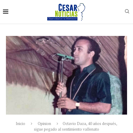
Inicio
Opinion
Octavio Daza, 40 años después,
sigue pegado al sentimiento vallenato