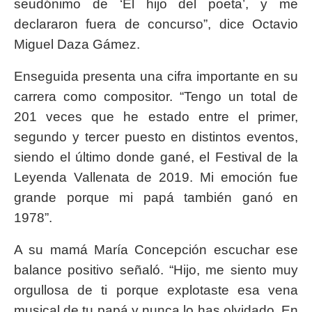
seudónimo de ‘El hijo del poeta’, y me
declararon fuera de concurso”, dice Octavio
Miguel Daza Gámez.
Enseguida presenta una cifra importante en su
carrera como compositor. “Tengo un total de
201 veces que he estado entre el primer,
segundo y tercer puesto en distintos eventos,
siendo el último donde gané, el Festival de la
Leyenda Vallenata de 2019. Mi emoción fue
grande porque mi papá también ganó en
1978”.
A su mamá María Concepción escuchar ese
balance positivo señaló. “Hijo, me siento muy
orgullosa de ti porque explotaste esa vena
musical de tu papá y nunca lo has olvidado. En