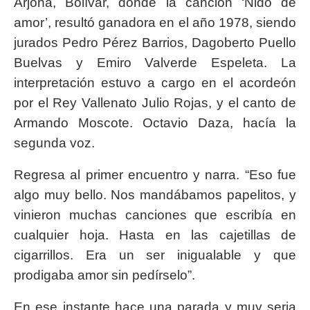
Arjona, Bolívar, donde la canción ‘Nido de
amor’, resultó ganadora en el año 1978, siendo
jurados Pedro Pérez Barrios, Dagoberto Puello
Buelvas y Emiro Valverde Espeleta. La
interpretación estuvo a cargo en el acordeón
por el Rey Vallenato Julio Rojas, y el canto de
Armando Moscote. Octavio Daza, hacía la
segunda voz.
Regresa al primer encuentro y narra. “Eso fue
algo muy bello. Nos mandábamos papelitos, y
vinieron muchas canciones que escribía en
cualquier hoja. Hasta en las cajetillas de
cigarrillos. Era un ser inigualable y que
prodigaba amor sin pedírselo”.
En ese instante hace una parada y muy seria