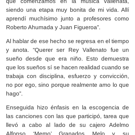
que comenzamos en la música vallenata,
siendo una etapa muy bonita de mi vida. Allí
aprendí muchísimo junto a profesores como
Roberto Ahumada y Juan Figueroa”.
Al hablar de ese hecho se regresa en el tiempo
y anota. “Querer ser Rey Vallenato fue un
sueño desde que era niño. Esto demuestra
que los sueños sí se hacen realidad cuando se
trabaja con disciplina, esfuerzo y convicción,
no por ego, sino porque realmente amo lo que
hago”.
Enseguida hizo énfasis en la escogencia de
las canciones con las que participó, tarea que
llevó a cabo al lado de su cajero Adelmo
Alfonso ‘Memo’ Granados Melo y su