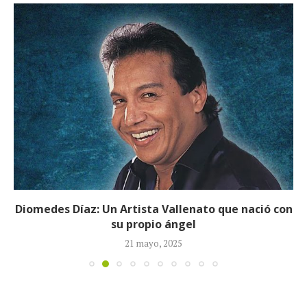
Diomedes Díaz: Un Artista Vallenato que nació con
su propio ángel
21 mayo, 2025