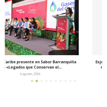
Exjefe paramilitar Saúl Severini hizo explosivas
revelaciones ante la JEP sobre presuntos...
6 agosto, 2026