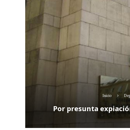
Inicio
Dep
Por presunta expiació