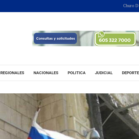
Churo Díaz continu
REGIONALES
NACIONALES
POLITICA
JUDICIAL
DEPORT