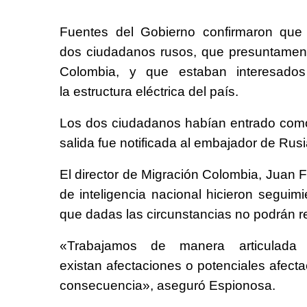
Fuentes del Gobierno confirmaron que
dos ciudadanos rusos, que presuntament
Colombia, y que estaban interesado
la estructura eléctrica del país.
Los dos ciudadanos habían entrado como
salida fue notificada al embajador de Rus
El director de Migración Colombia, Juan 
de inteligencia nacional hicieron segui
que dadas las circunstancias no podrán r
«Trabajamos de manera articulada
existan afectaciones o potenciales afect
consecuencia», aseguró Espionosa.