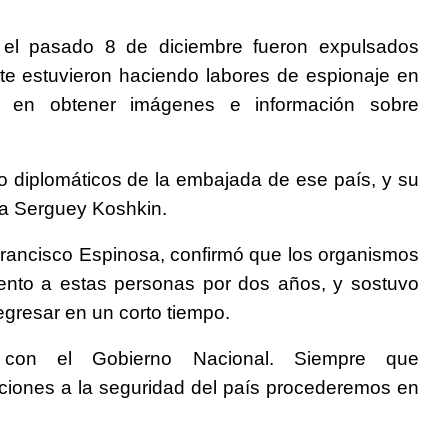
 el pasado 8 de diciembre fueron expulsados
e estuvieron haciendo labores de espionaje en
s en obtener imágenes e información sobre
 diplomáticos de la embajada de ese país, y su
ia Serguey Koshkin.
Francisco Espinosa, confirmó que los organismos
miento a estas personas por dos años, y sostuvo
egresar en un corto tiempo.
 con el Gobierno Nacional. Siempre que
aciones a la seguridad del país procederemos en