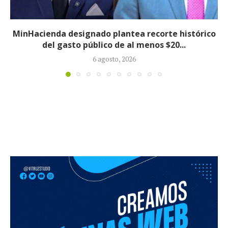
o
Informe revela que grupos armados ilegales
crecieron 90 % durante la política...
5 agosto, 2026