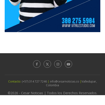
Contacto:
(+57) 314 727 7246
|
info@cesarnoticias.co
|
Valledupar,
Colombia
©2026 - Cesar Noticias | Todos los Derechos Reservados.
Diseño por
Agencia Vitruz Studio