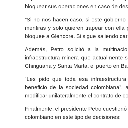
bloquear sus operaciones en caso de des
“Si no nos hacen caso, si este gobierno r
mentiras y solo quieren trapear con ella
bloquee a Glencore. Si sigue saliendo car
Además, Petro solicitó a la multinaci
infraestructura minera que actualmente se
Chiriguaná y Santa Marta, el puerto en Bah
“Les pido que toda esa infraestructur
beneficio de la sociedad colombiana”, 
modificar unilateralmente el contrato de 
Finalmente, el presidente Petro cuestionó 
colombiano en este tipo de decisiones: