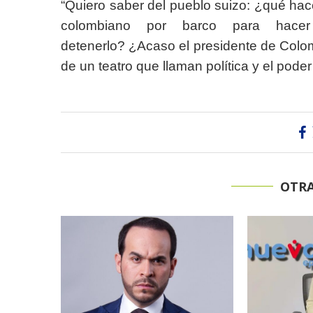
“Quiero saber del pueblo suizo: ¿qué ha
colombiano por barco para hacer
detenerlo? ¿Acaso el presidente de Colom
de un teatro que llaman política y el poder
OTRA