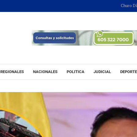
Churo Díaz continuar
REGIONALES
NACIONALES
POLITICA
JUDICIAL
DEPORT