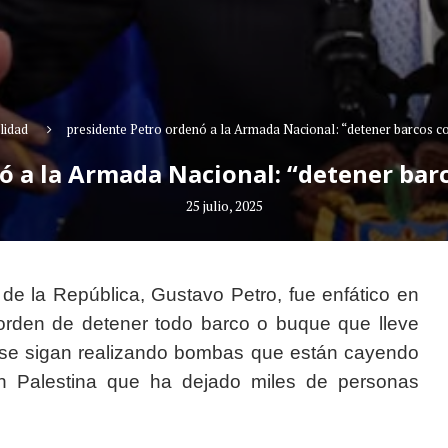
lidad
presidente Petro ordenó a la Armada Nacional: “detener barcos co
 a la Armada Nacional: “detener barc
25 julio, 2025
e de la República, Gustavo Petro, fue enfático en
 orden de detener todo barco o buque que lleve
ue se sigan realizando bombas que están cayendo
n Palestina que ha dejado miles de personas