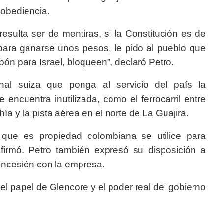
obediencia.
esulta ser de mentiras, si la Constitución es de
 para ganarse unos pesos, le pido al pueblo que
bón para Israel, bloqueen”, declaró Petro.
onal suiza que ponga al servicio del país la
 encuentra inutilizada, como el ferrocarril entre
ía y la pista aérea en el norte de La Guajira.
a que es propiedad colombiana se utilice para
afirmó. Petro también expresó su disposición a
concesión con la empresa.
el papel de Glencore y el poder real del gobierno