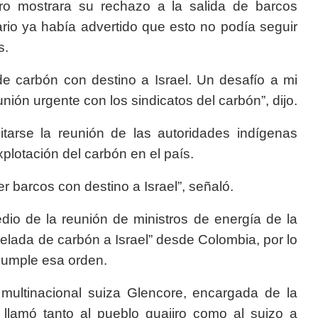
o mostrara su rechazo a la salida de barcos
rio ya había advertido que esto no podía seguir
s.
e carbón con destino a Israel. Un desafío a mi
unión urgente con los sindicatos del carbón”, dijo.
itarse la reunión de las autoridades indígenas
plotación del carbón en el país.
r barcos con destino a Israel”, señaló.
dio de la reunión de ministros de energía de la
elada de carbón a Israel” desde Colombia, por lo
 cumple esa orden.
 multinacional suiza Glencore, encargada de la
 llamó tanto al pueblo guajiro como al suizo a