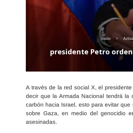
Inicio
Actua
presidente Petro ordenó
A través de la red social X, el president
decir que la Armada Nacional tendrá la
carbón hacia Israel, esto para evitar q
sobre Gaza, en medio del genocidio e
asesinadas.