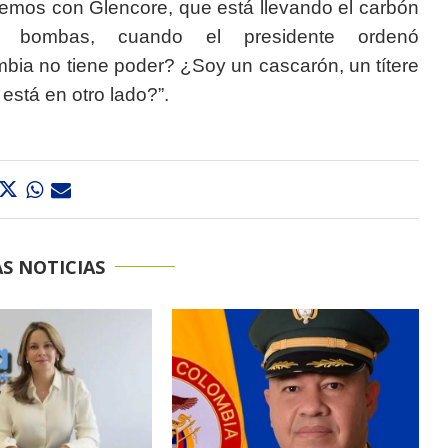
cemos con Glencore, que está llevando el carbón
 bombas, cuando el presidente ordenó
bia no tiene poder? ¿Soy un cascarón, un títere
 está en otro lado?”.
S NOTICIAS