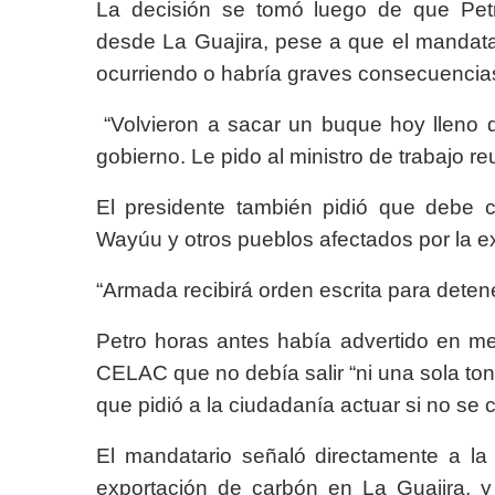
La decisión se tomó luego de que Petr
desde La Guajira, pese a que el mandata
ocurriendo o habría graves consecuencia
“Volvieron a sacar un buque hoy lleno d
gobierno. Le pido al ministro de trabajo re
El presidente también pidió que debe c
Wayúu y otros pueblos afectados por la ex
“Armada recibirá orden escrita para detene
Petro horas antes había advertido en me
CELAC que no debía salir “ni una sola ton
que pidió a la ciudadanía actuar si no se
El mandatario señaló directamente a la
exportación de carbón en La Guajira, y