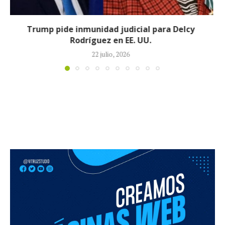
Johan Sebastián Durán, el colombiano que murió
durante operativo de ICE en...
14 julio, 2026