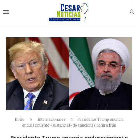
Inicio
Internacionales
Presidente Trump anuncia
endurecimiento «sustancial» de sanciones contra Irán
Presidente Trump anuncia endurecimiento