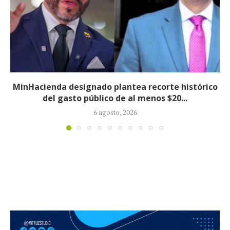
Informe revela que grupos armados ilegales
crecieron 90 % durante la política...
5 agosto, 2026