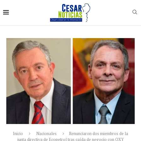
Inicio
Nacionales
Renunciaron dos miembros de la
junta directiva de Ecopetrol tras caída de negocio con OXY