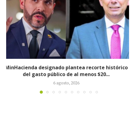
Informe revela que grupos armados ilegales
crecieron 90 % durante la política...
5 agosto, 2026