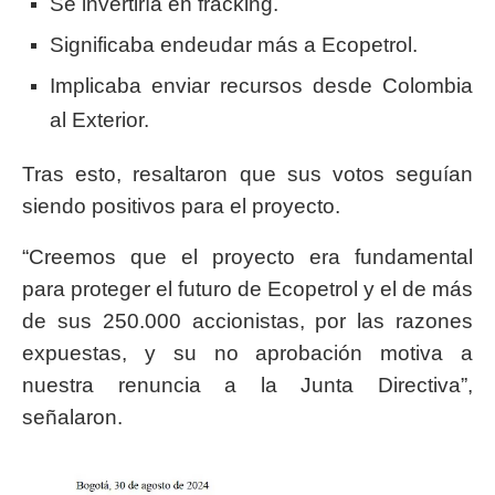
Se invertiría en fracking.
Significaba endeudar más a Ecopetrol.
Implicaba enviar recursos desde Colombia
al Exterior.
Tras esto, resaltaron que sus votos seguían
siendo positivos para el proyecto.
“Creemos que el proyecto era fundamental
para proteger el futuro de Ecopetrol y el de más
de sus 250.000 accionistas, por las razones
expuestas, y su no aprobación motiva a
nuestra renuncia a la Junta Directiva”,
señalaron.