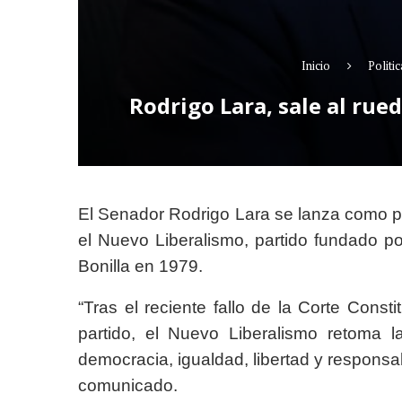
Inicio
Politic
Rodrigo Lara, sale al rue
El Senador Rodrigo Lara se lanza como pr
el Nuevo Liberalismo, partido fundado po
Bonilla en 1979.
“Tras el reciente fallo de la Corte Consti
partido, el Nuevo Liberalismo retoma l
democracia, igualdad, libertad y responsabi
comunicado.