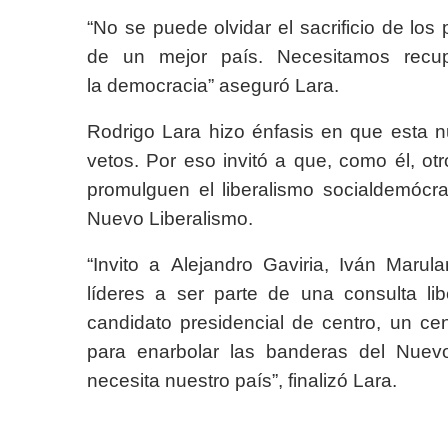
“No se puede olvidar el sacrificio de los
de un mejor país. Necesitamos recup
la democracia” aseguró Lara.
Rodrigo Lara hizo énfasis en que esta n
vetos. Por eso invitó a que, como él, ot
promulguen el liberalismo socialdemócr
Nuevo Liberalismo.
“Invito a Alejandro Gaviria, Iván Marul
líderes a ser parte de una consulta l
candidato presidencial de centro, un ce
para enarbolar las banderas del Nuevo
necesita nuestro país”, finalizó Lara.