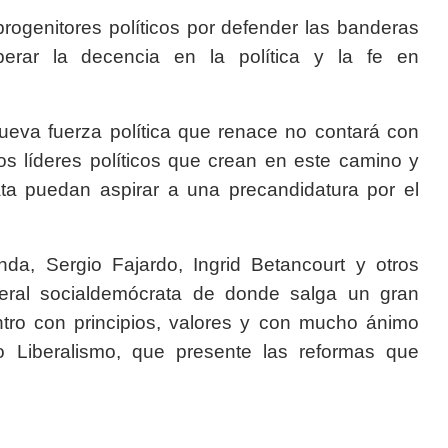
 progenitores políticos por defender las banderas
erar la decencia en la política y la fe en
ueva fuerza política que renace no contará con
ros líderes políticos que crean en este camino y
ata puedan aspirar a una precandidatura por el
anda, Sergio Fajardo, Ingrid Betancourt y otros
iberal socialdemócrata de donde salga un gran
ntro con principios, valores y con mucho ánimo
 Liberalismo, que presente las reformas que