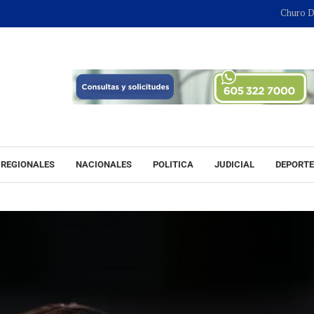
Churo Díaz conti
REGIONALES
NACIONALES
POLITICA
JUDICIAL
DEPORT