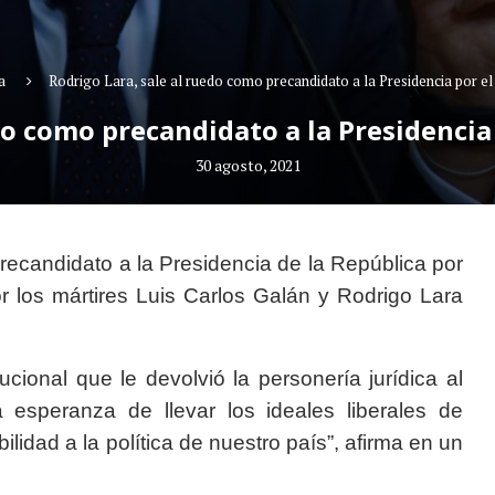
a
Rodrigo Lara, sale al ruedo como precandidato a la Presidencia por e
do como precandidato a la Presidenci
30 agosto, 2021
ecandidato a la Presidencia de la República por
r los mártires Luis Carlos Galán y Rodrigo Lara
tucional que le devolvió la personería jurídica al
a esperanza de llevar los ideales liberales de
lidad a la política de nuestro país”, afirma en un