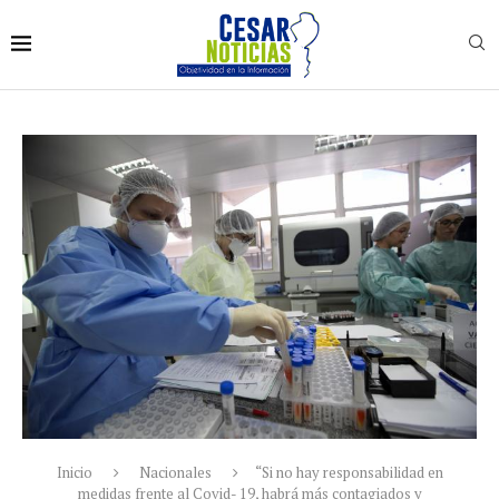
Inicio
Nacionales
“Si no hay responsabilidad en
medidas frente al Covid- 19, habrá más contagiados y