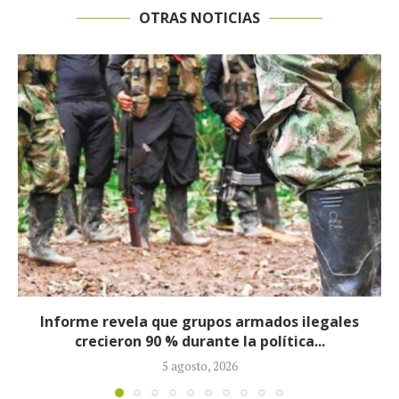
OTRAS NOTICIAS
s
Consejo de Estado suspende de manera
provisional designación de Salvatore Mancus
como...
4 agosto, 2026