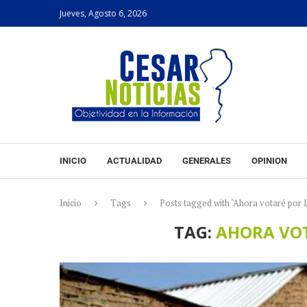
Jueves, Agosto 6, 2026
INICIO
ACTUALIDAD
GENERALES
OPINION
Inicio
Tags
Posts tagged with "Ahora votaré por 
TAG:
AHORA VOT