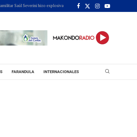
Saúl Severini hizo explosivas revelaciones ante la JEP sobre presuntos apoyos
ES
FARANDULA
INTERNACIONALES