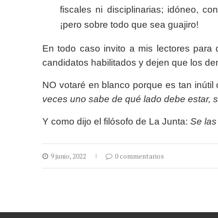
fiscales ni disciplinarias; idóneo, c
¡pero sobre todo que sea guajiro!
En todo caso invito a mis lectores para
candidatos habilitados y dejen que los d
NO votaré en blanco porque es tan inútil
veces uno sabe de qué lado debe estar, s
Y como dijo el filósofo de La Junta:
Se las 
9 junio, 2022
0 commentarios