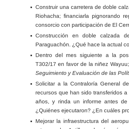
Construir una carretera de doble cal
Riohacha; financiarla pignorando r
consorcio con participación de El Cer
Construcción en doble calzada de
Paraguachón. ¿Qué hace la actual c
Dentro del mes siguiente a la pos
T302/17 en favor de la niñez Wayuu;
Seguimiento y Evaluación de las Polít
Solicitar a la Contraloría General d
recursos que han sido transferidos a
años, y rinda un informe antes de
¿Quiénes ejecutaron? ¿En cuáles pr
Mejorar la infraestructura del aero