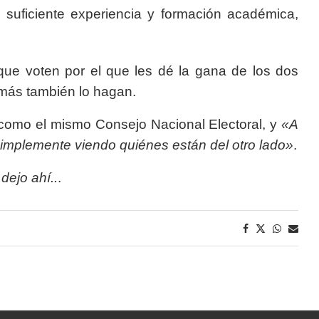
on suficiente experiencia y formación académica,
 que voten por el que les dé la gana de los dos
emás también lo hagan.
 como el mismo Consejo Nacional Electoral, y
«A
implemente viendo quiénes están del otro lado»
.
dejo ahí..
.