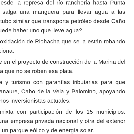
sde la represa del río ranchería hasta Punta
s salga una manguera para llevar agua a las
tubo similar que transporta petróleo desde Caño
uede haber uno que lleve agua?
e oxidación de Riohacha que se la están robando
ciona.
e en el proyecto de construcción de la Marina del
ra que no se roben esa plata.
ía y turismo con garantías tributarias para que
anaure, Cabo de la Vela y Palomino, apoyando
os inversionistas actuales.
xta con participación de los 15 municipios,
na empresa privada nacional y otra del exterior
 un parque eólico y de energía solar.