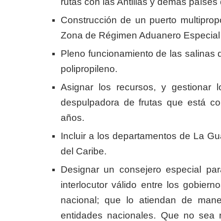
rutas con las Antillas y demás países 
Construcción de un puerto multiprop
Zona de Régimen Aduanero Especial 
Pleno funcionamiento de las salinas 
polipropileno.
Asignar los recursos, y gestionar 
despulpadora de frutas que está c
años.
Incluir a los departamentos de La Gua
del Caribe.
Designar un consejero especial pa
interlocutor válido entre los gobier
nacional; que lo atiendan de manera
entidades nacionales. Que no sea ra