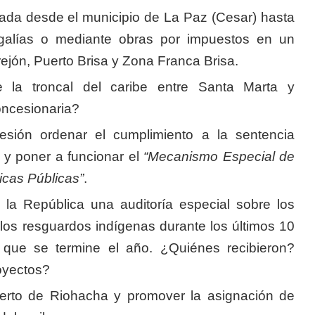
zada desde el municipio de La Paz (Cesar) hasta
egalías o mediante obras por impuestos en un
rejón, Puerto Brisa y Zona Franca Brisa.
 la troncal del caribe entre Santa Marta y
oncesionaria?
esión ordenar el cumplimiento a la sentencia
 y poner a funcionar el
“Mecanismo Especial de
icas Públicas”
.
e la República una auditoría especial sobre los
 los resguardos indígenas durante los últimos 10
 que se termine el año. ¿Quiénes recibieron?
oyectos?
puerto de Riohacha y promover la asignación de