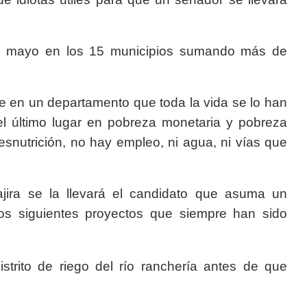
en mayo en los 15 municipios sumando más de
te en un departamento que toda la vida se lo han
 el último lugar en pobreza monetaria y pobreza
esnutrición, no hay empleo, ni agua, ni vías que
ira se la llevará el candidato que asuma un
os siguientes proyectos que siempre han sido
istrito de riego del río ranchería antes de que