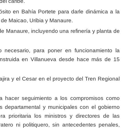
del caribe.
ósito en Bahía Portete para darle dinámica a la
de Maicao, Uribia y Manaure.
de Manaure, incluyendo una refinería y planta de
lo necesario, para poner en funcionamiento la
onstruida en Villanueva desde hace más de 15
jira y el Cesar en el proyecto del Tren Regional
ra hacer seguimiento a los compromisos como
nos departamental y municipales con el gobierno
 prioritaria los ministros y directores de las
tero ni politiquero, sin antecedentes penales,