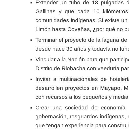
Extender un tubo de 18 pulgadas de
Gallinas y que cada 10 kilómetro
comunidades indígenas. Si existe un 
Limón hasta Coveñas, ¿por qué no p
Terminar el proyecto de la laguna d
desde hace 30 años y todavía no fun
Vincular a la Nación para que particip
Distrito de Riohacha con veeduría pa
Invitar a multinacionales de hoteler
desarrollen proyectos en Mayapo, M
con recursos a los pequeños y median
Crear una sociedad de economía mi
gobernación, resguardos indígenas, u
que tengan experiencia para construir