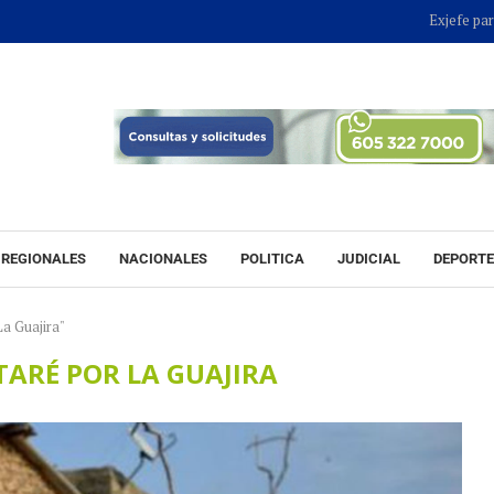
Exjefe paramilitar 
REGIONALES
NACIONALES
POLITICA
JUDICIAL
DEPORT
La Guajira"
ARÉ POR LA GUAJIRA