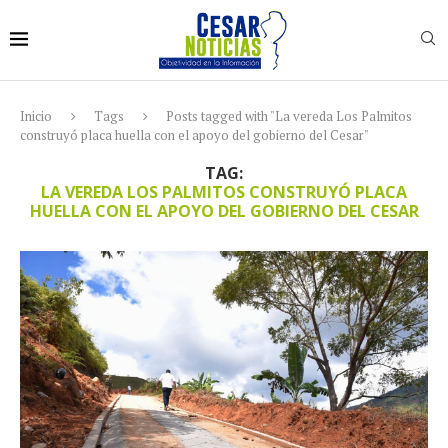
Inicio
Tags
Posts tagged with "La vereda Los Palmitos
construyó placa huella con el apoyo del gobierno del Cesar"
TAG:
LA VEREDA LOS PALMITOS CONSTRUYÓ PLACA
HUELLA CON EL APOYO DEL GOBIERNO DEL CESAR